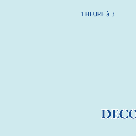
1 HEURE à 3
DECO