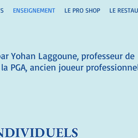
FS
ENSEIGNEMENT
LE PRO SHOP
LE RESTA
 par Yohan Laggoune, professeur de
la PGA, ancien joueur professionne
NDIVIDUELS