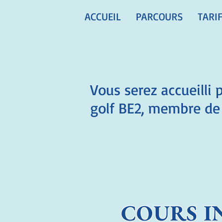
ACCUEIL
PARCOURS
TARI
Vous serez accueilli
golf BE2, membre de 
COURS I