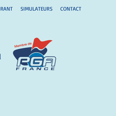
URANT
SIMULATEURS
CONTACT
l