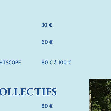
30 €
60 €
GHTSCOPE
80 € à 100 €
OLLECTIFS
80 €