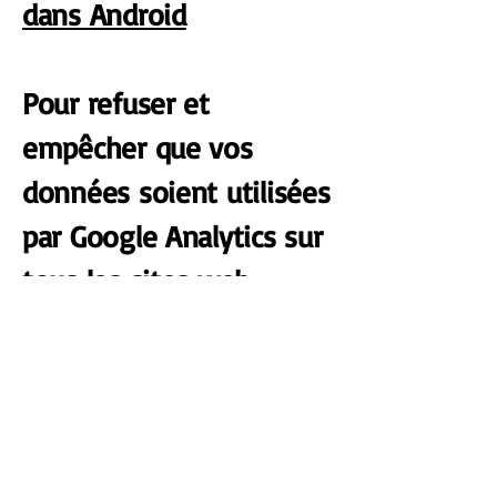
dans Android
Pour refuser et
empêcher que vos
données soient utilisées
par Google Analytics sur
tous les sites web,
consultez les
instructions
suivantes :
https://tools.
google.com/dlpage/gaop